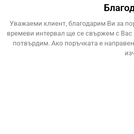
Благод
Уважаеми клиент, благодарим Ви за поръ
времеви интервал ще се свържем с Вас в
потвърдим. Ако поръчката е направена
из