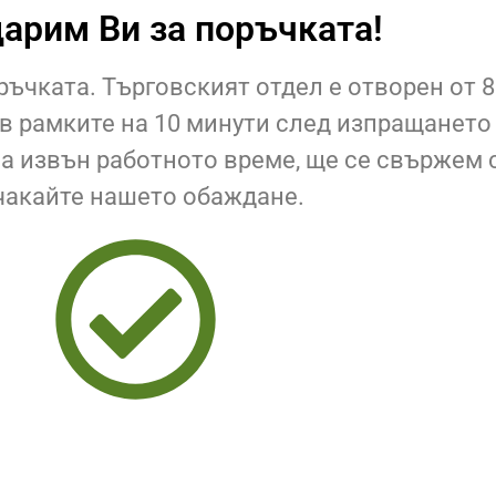
арим Ви за поръчката!
чката. Търговският отдел е отворен от 8:0
 рамките на 10 минути след изпращането н
 извън работното време, ще се свържем с 
чакайте нашето обаждане.