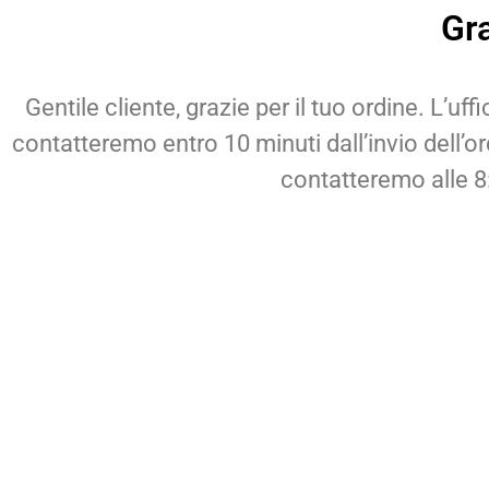
Gra
Gentile cliente, grazie per il tuo ordine. L’uf
contatteremo entro 10 minuti dall’invio dell’ord
contatteremo alle 8: