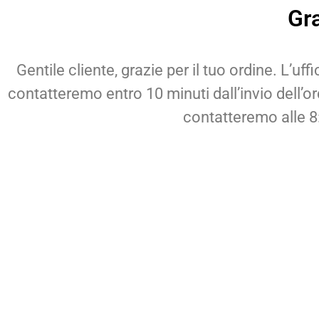
Gra
Gentile cliente, grazie per il tuo ordine. L’uf
contatteremo entro 10 minuti dall’invio dell’ord
contatteremo alle 8: