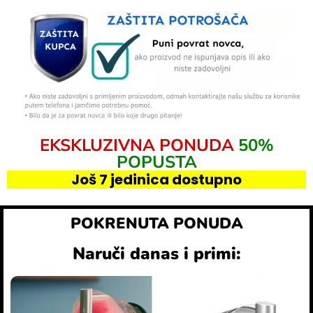
EKSKLUZIVNA PONUDA
50%
POPUSTA
Još 7 jedinica dostupno
POKRENUTA PONUDA
Naruči danas i primi: