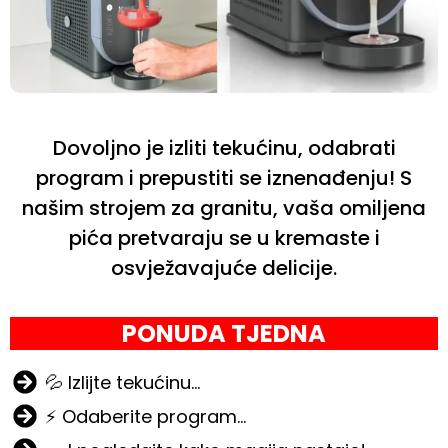
Dovoljno je izliti tekućinu, odabrati
program i prepustiti se iznenađenju! S
našim strojem za granitu, vaša omiljena
pića pretvaraju se u kremaste i
osvježavajuće delicije.
PONUDA TJEDNA
💦 Izlijte tekućinu…
⚡ Odaberite program…