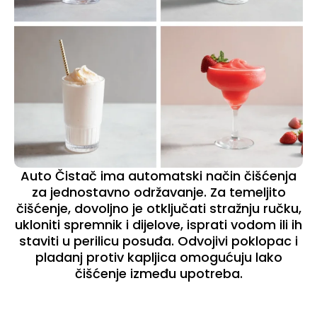
Auto Čistač ima automatski način čišćenja
za jednostavno održavanje. Za temeljito
čišćenje, dovoljno je otključati stražnju ručku,
ukloniti spremnik i dijelove, isprati vodom ili ih
staviti u perilicu posuđa. Odvojivi poklopac i
pladanj protiv kapljica omogućuju lako
čišćenje između upotreba.