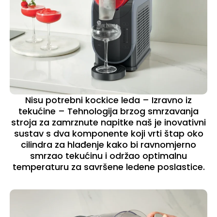
Nisu potrebni kockice leda – Izravno iz
tekućine – Tehnologija brzog smrzavanja
stroja za zamrznute napitke naš je inovativni
sustav s dva komponente koji vrti štap oko
cilindra za hlađenje kako bi ravnomjerno
smrzao tekućinu i održao optimalnu
temperaturu za savršene ledene poslastice.