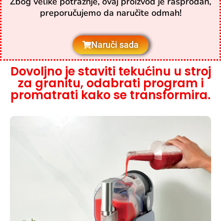
Zbog velike potražnje, ovaj proizvod je rasprodan,
preporučujemo da naručite odmah!
Naruči sada
Dovoljno je staviti tekućinu u stroj
za granitu, odabrati program i
promatrati kako se transformira.