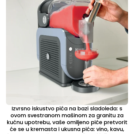
Izvrsno iskustvo pića na bazi sladoleda: s
ovom svestranom mašinom za granitu za
kućnu upotrebu, vaše omiljeno piće pretvorit
će se u kremasta i ukusna pića: vino, kavu,