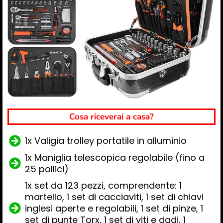
Cosa riceverai a casa?
1x Valigia trolley portatile in alluminio
1x Maniglia telescopica regolabile (fino a
25 pollici)
1x set da 123 pezzi, comprendente: 1
martello, 1 set di cacciaviti, 1 set di chiavi
inglesi aperte e regolabili, 1 set di pinze, 1
set di punte Torx, 1 set di viti e dadi, 1