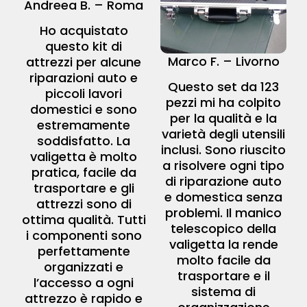
Andreea B. – Roma
Ho acquistato
questo kit di
Marco F. – Livorno
attrezzi per alcune
riparazioni auto e
Questo set da 123
piccoli lavori
pezzi mi ha colpito
domestici e sono
per la qualità e la
estremamente
varietà degli utensili
soddisfatto. La
inclusi. Sono riuscito
valigetta è molto
a risolvere ogni tipo
pratica, facile da
di riparazione auto
trasportare e gli
e domestica senza
attrezzi sono di
problemi. Il manico
ottima qualità. Tutti
telescopico della
i componenti sono
valigetta la rende
perfettamente
molto facile da
organizzati e
trasportare e il
l’accesso a ogni
sistema di
attrezzo è rapido e