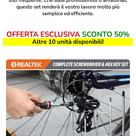
uso frequente. Che siate professionisti o amatoriali,
questo set renderà il vostro lavoro molto più
semplice ed efficiente.
OFFERTA ESCLUSIVA
SCONTO 50%
Altre 10 unità disponibili!