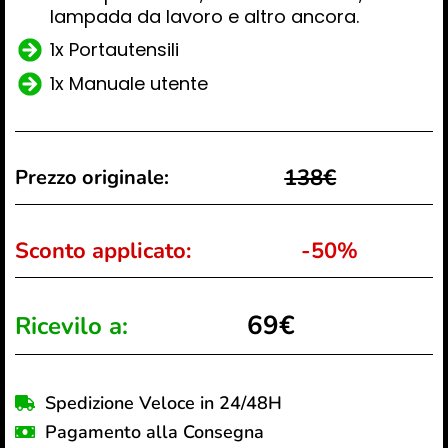
lampada da lavoro e altro ancora.
1x Portautensili
1x Manuale utente
138€
Prezzo originale:
Sconto applicato:
-50%
69€
Ricevilo a:
Spedizione Veloce in 24/48H
Pagamento alla Consegna