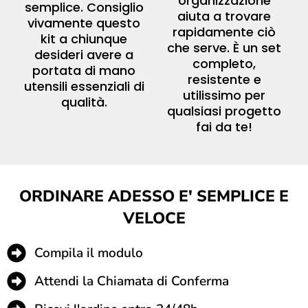
organizzazione
semplice. Consiglio
aiuta a trovare
vivamente questo
rapidamente ciò
kit a chiunque
che serve. È un set
desideri avere a
completo,
portata di mano
resistente e
utensili essenziali di
utilissimo per
qualità.
qualsiasi progetto
fai da te!
ORDINARE ADESSO E' SEMPLICE E
VELOCE
Compila il modulo
Attendi la Chiamata di Conferma