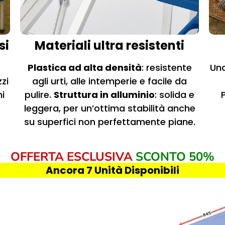
si
Materiali ultra resistenti
Plastica ad alta densità
: resistente
Una
zi
agli urti, alle intemperie e facile da
hi
pulire.
Struttura in alluminio
: solida e
leggera, per un’ottima stabilità anche
su superfici non perfettamente piane.
OFFERTA ESCLUSIVA
SCONTO 50%
Ancora 7 Unità Disponibili