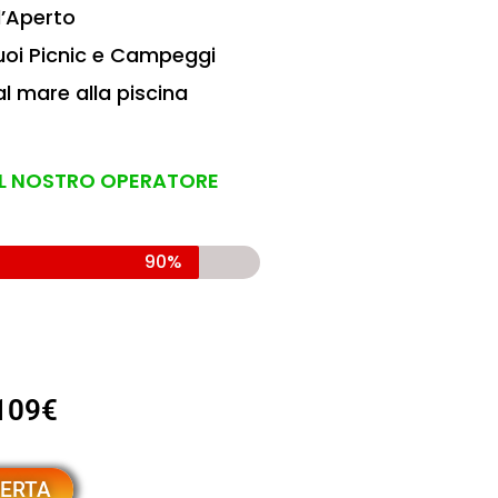
l’Aperto
 Tuoi Picnic e Campeggi
l mare alla piscina
 IL NOSTRO OPERATORE
90%
109€
FERTA