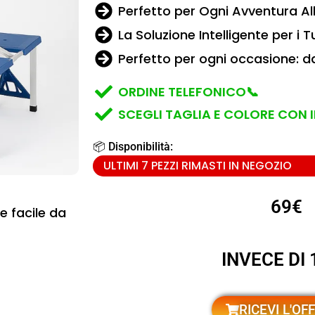
Perfetto per Ogni Avventura Al
La Soluzione Intelligente per i
Perfetto per ogni occasione: da
ORDINE TELEFONICO📞
SCEGLI TAGLIA E COLORE CON
📦 Disponibilità:
ULTIMI 7 PEZZI RIMASTI IN NEGOZIO
69€
e facile da
INVECE DI 
RICEVI L'OF