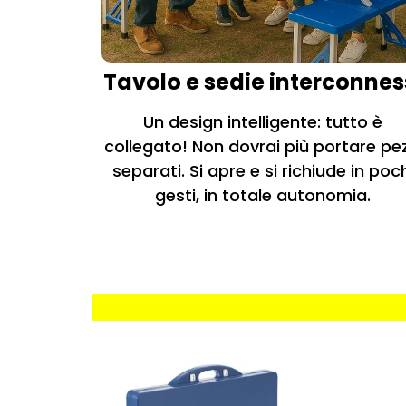
Tavolo e sedie interconnes
Un design intelligente: tutto è
collegato! Non dovrai più portare pez
separati. Si apre e si richiude in poc
gesti, in totale autonomia.