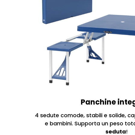
Panchine inte
4 sedute comode, stabili e solide, ca
e bambini. Supporta un peso tota
seduta
!