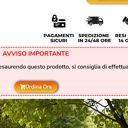
AVVISO IMPORTANTE
saurendo questo prodotto, si consiglia di effettuar
Ordina Ora