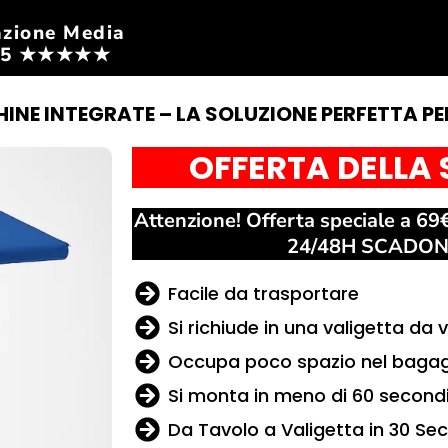
azione Media
4/5 ★★★★★
NE INTEGRATE – LA SOLUZIONE PERFETTA P
OFFERTA DELLA
Attenzione! Offerta speciale a 69
24/48H SCADON
Facile da trasportare
Si richiude in una valigetta da 
Occupa poco spazio nel bagag
Si monta in meno di 60 secondi
Da Tavolo a Valigetta in 30 Se