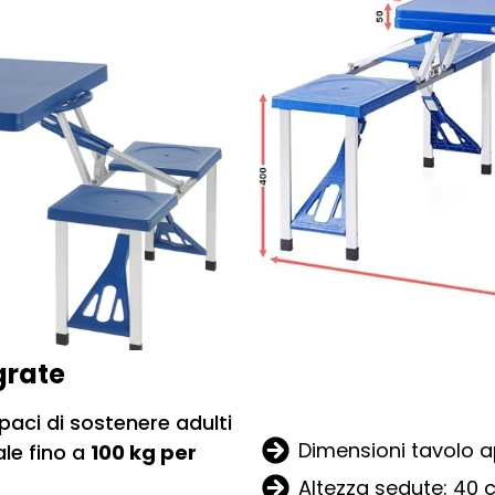
grate
paci di sostenere adulti
Dimensioni tavolo a
le fino a
100 kg per
Altezza sedute: 40