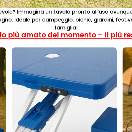
vole? Immagina un tavolo pronto all’uso ovunque tu
sogno. Ideale per campeggio, picnic, giardini, festiva
famiglia!
lo più amato del momento – Il più re