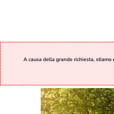
A causa della grande richiesta, stiamo e