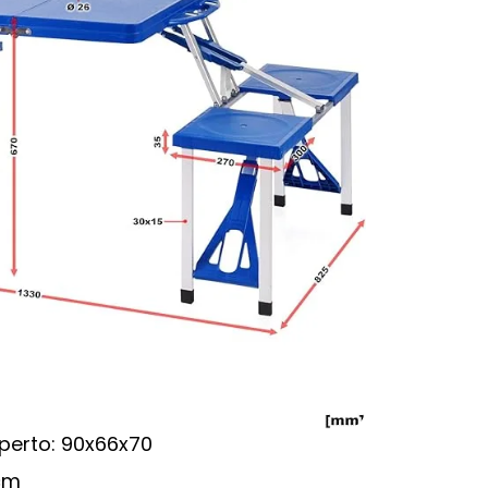
perto: 90x66x70
 cm