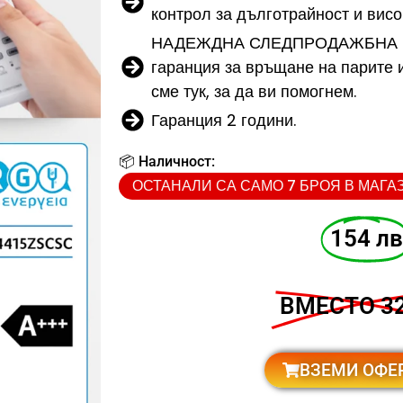
контрол за дълготрайност и висо
НАДЕЖДНА СЛЕДПРОДАЖБНА П
гаранция за връщане на парите 
сме тук, за да ви помогнем.
Гаранция 2 години.
📦 Наличност:
ОСТАНАЛИ СА САМО 7 БРОЯ В МАГА
154 лв
ВМЕСТО 32
ВЗЕМИ ОФЕ