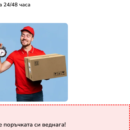
а 24/48 часа
 поръчката си веднага!