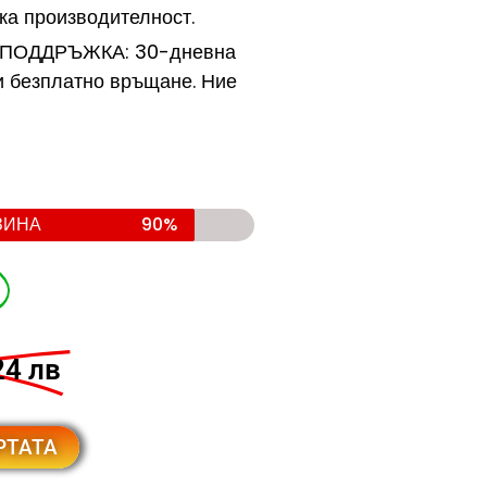
ка производителност.
ОДДРЪЖКА: 30-дневна
и безплатно връщане. Ние
ЗИНА
90%
4 лв
РТАТА