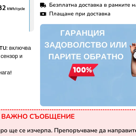
Безплатна доставка в рамките н
Плащане при доставка
BTU: включва
сензор и
нага!
ВАЖНО СЪОБЩЕНИЕ
оро ще се изчерпа. Препоръчваме да направите