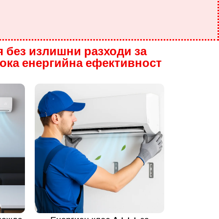
 без излишни разходи за
сока енергийна ефективност