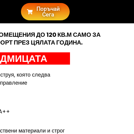
Поръчай
Сега
ОМЕЩЕНИЯ ДО 120 КВ.М САМО ЗА
ОРТ ПРЕЗ ЦЯЛАТА ГОДИНА.
ЕДМИЦАТА
струя, която следва
управление
 A++
твени материали и строг