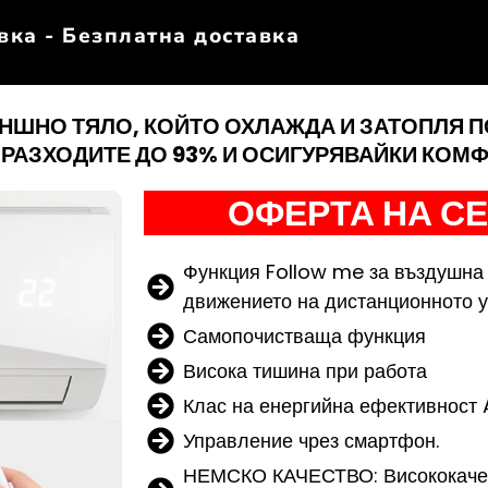
вка - Безплатна доставка
ЪНШНО ТЯЛО, КОЙТО ОХЛАЖДА И ЗАТОПЛЯ П
 РАЗХОДИТЕ ДО 93% И ОСИГУРЯВАЙКИ КОМФ
ОФЕРТА НА С
Функция Follow me за въздушна 
движението на дистанционното 
Самопочистваща функция
Висока тишина при работа
Клас на енергийна ефективност
Управление чрез смартфон.
НЕМСКО КАЧЕСТВО: Висококачес