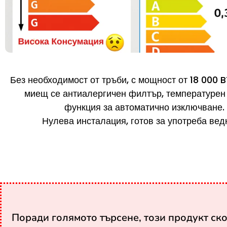
Без необходимост от тръби, с мощност от 18 000 
миещ се антиалергичен филтър, температурен 
функция за автоматично изключване.
Нулева инсталация, готов за употреба вед
Поради голямото търсене, този продукт ск